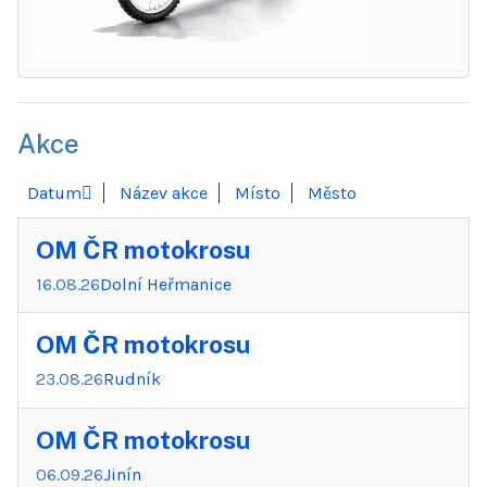
Akce
Datum
Název akce
Místo
Město
OM ČR motokrosu
16.08.26
Dolní Heřmanice
OM ČR motokrosu
23.08.26
Rudník
OM ČR motokrosu
06.09.26
Jinín