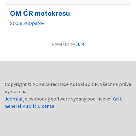
OM ČR motokrosu
20.09.26
Opatov
Powered by
JEM
Copyright © 2026 Akreditace Autoklub ČR. Všechna práva
vyhrazena.
Joomla!
je svobodný software vydaný pod licencí
GNU
General Public License.